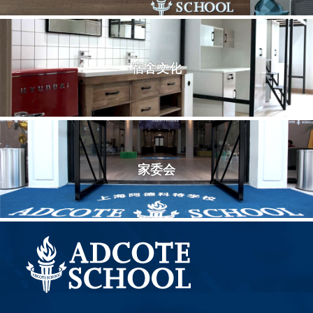
宿舍文化
家委会