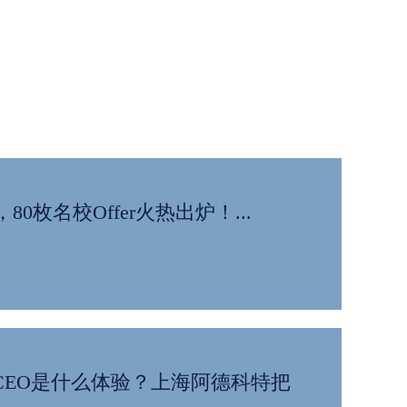
0枚名校Offer火热出炉！...
公司CEO是什么体验？上海阿德科特把