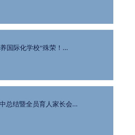
培养国际化学校”殊荣！...
中总结暨全员育人家长会...