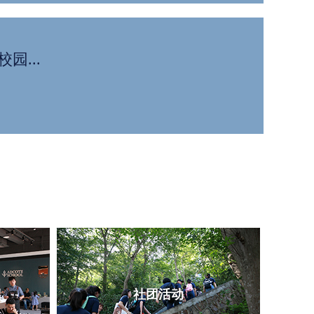
园...
社团活动