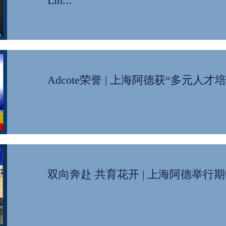
Lin...
Adcote荣誉 | 上海阿德获“多元人才
双向奔赴 共育花开 | 上海阿德举行期