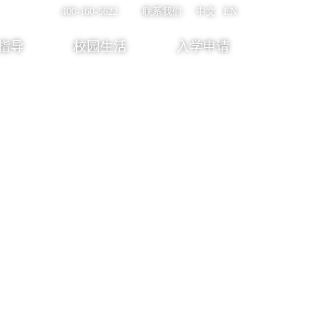
400-160-5622
联系我们
中文
EN
指导
校园生活
入学申请