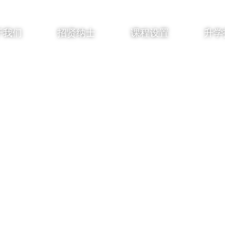
于我们
招贤纳士
课程设置
升学