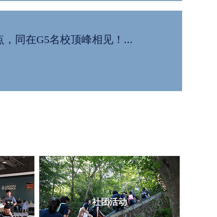
同在G5名校顶峰相见！...
社团活动