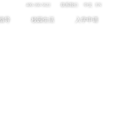
400-160-5622
联系我们
中文
EN
指导
校园生活
入学申请