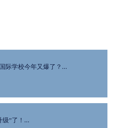
这所国际学校今年又爆了？...
”了！...