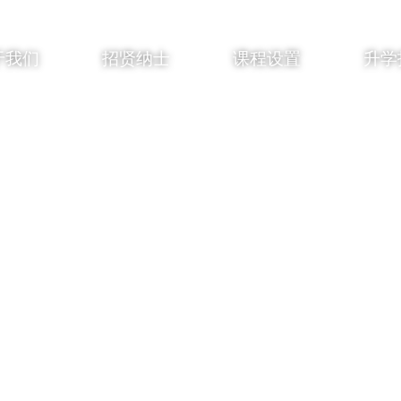
于我们
招贤纳士
课程设置
升学