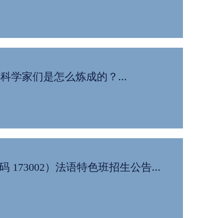
德小科学家们是怎么炼成的？...
73002）法语特色班招生公告...